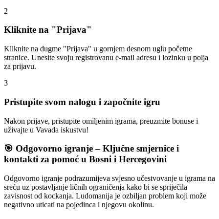
2
Kliknite na "Prijava"
Kliknite na dugme "Prijava" u gornjem desnom uglu početne
stranice. Unesite svoju registrovanu e-mail adresu i lozinku u polja
za prijavu.
3
Pristupite svom nalogu i započnite igru
Nakon prijave, pristupite omiljenim igrama, preuzmite bonuse i
uživajte u Vavada iskustvu!
🎯 Odgovorno igranje – Ključne smjernice i
kontakti za pomoć u Bosni i Hercegovini
Odgovorno igranje podrazumijeva svjesno učestvovanje u igrama na
sreću uz postavljanje ličnih ograničenja kako bi se spriječila
zavisnost od kockanja. Ludomanija je ozbiljan problem koji može
negativno uticati na pojedinca i njegovu okolinu.