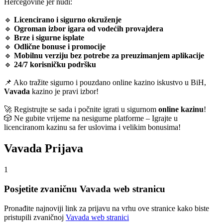
Hercegovine jer nudi:
🔹
Licencirano i sigurno okruženje
🔹
Ogroman izbor igara od vodećih provajdera
🔹
Brze i sigurne isplate
🔹
Odlične bonuse i promocije
🔹
Mobilnu verziju bez potrebe za preuzimanjem aplikacije
🔹
24/7 korisničku podršku
📌 Ako tražite sigurno i pouzdano online kazino iskustvo u BiH,
Vavada
kazino je pravi izbor!
🚀 Registrujte se sada i počnite igrati u sigurnom
online kazinu
!
🎲 Ne gubite vrijeme na nesigurne platforme – Igrajte u
licenciranom kazinu sa fer uslovima i velikim bonusima!
Vavada Prijava
1
Posjetite zvaničnu Vavada web stranicu
Pronađite najnoviji link za prijavu na vrhu ove stranice kako biste
pristupili zvaničnoj
Vavada web stranici