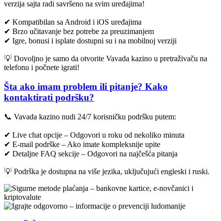
verzija sajta radi savršeno na svim uređajima!
✔ Kompatibilan sa Android i iOS uređajima
✔ Brzo učitavanje bez potrebe za preuzimanjem
✔ Igre, bonusi i isplate dostupni su i na mobilnoj verziji
💡 Dovoljno je samo da otvorite Vavada kazino u pretraživaču na
telefonu i počnete igrati!
Šta ako imam problem ili pitanje? Kako
kontaktirati podršku?
📞 Vavada kazino nudi 24/7 korisničku podršku putem:
✔ Live chat opcije – Odgovori u roku od nekoliko minuta
✔ E-mail podrške – Ako imate kompleksnije upite
✔ Detaljne FAQ sekcije – Odgovori na najčešća pitanja
💡 Podrška je dostupna na više jezika, uključujući engleski i ruski.