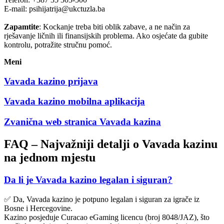
E-mail:
psihijatrija@ukctuzla.ba
Zapamtite
: Kockanje treba biti oblik zabave, a ne način za
rješavanje ličnih ili finansijskih problema. Ako osjećate da gubite
kontrolu, potražite stručnu pomoć.
Meni
Vavada kazino prijava
Vavada kazino mobilna aplikacija
Zvanična web stranica Vavada kazina
FAQ – Najvažniji detalji o Vavada kazinu
na jednom mjestu
Da li je Vavada kazino legalan i siguran?
✅ Da, Vavada kazino je potpuno legalan i siguran za igrače iz
Bosne i Hercegovine.
Kazino posjeduje Curacao eGaming licencu (broj 8048/JAZ), što