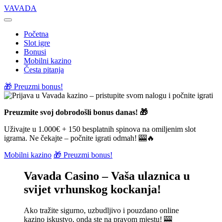
VAVADA
Početna
Slot igre
Bonusi
Mobilni kazino
Česta pitanja
🎁 Preuzmi bonus!
Preuzmite svoj dobrodošli bonus danas! 🎁
Uživajte u 1.000€ + 150 besplatnih spinova na omiljenim slot
igrama. Ne čekajte – počnite igrati odmah! 🎰🔥
Mobilni kazino
🎁 Preuzmi bonus!
Vavada Casino – Vaša ulaznica u
svijet vrhunskog kockanja!
Ako tražite sigurno, uzbudljivo i pouzdano online
kazino iskustvo, onda ste na pravom mjestu! 🎰