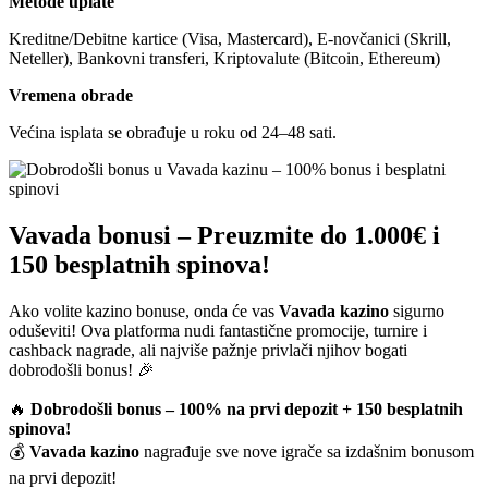
Metode uplate
Kreditne/Debitne kartice (Visa, Mastercard), E-novčanici (Skrill,
Neteller), Bankovni transferi, Kriptovalute (Bitcoin, Ethereum)
Vremena obrade
Većina isplata se obrađuje u roku od 24–48 sati.
Vavada bonusi – Preuzmite do 1.000€ i
150 besplatnih spinova!
Ako volite kazino bonuse, onda će vas
Vavada kazino
sigurno
oduševiti! Ova platforma nudi fantastične promocije, turnire i
cashback nagrade, ali najviše pažnje privlači njihov bogati
dobrodošli bonus! 🎉
🔥
Dobrodošli bonus – 100% na prvi depozit + 150 besplatnih
spinova!
💰
Vavada kazino
nagrađuje sve nove igrače sa izdašnim bonusom
na prvi depozit!