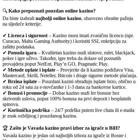
🔍
Kako prepoznati pouzdan online kazino?
Da biste izabrali
najbolji online kazino
, obavezno obratite pažnju
na sljedeće kriterije:
✔
Licenca i sigurnost
– Kazino mora imati zvaničnu licencu (npr.
Curacao, Malta Gaming Authority) i koristiti SSL enkripciju za
zaštitu podataka.
✔
Ponuda igara
– Kvalitetan kazino nudi slotove, rulet, blackjack,
poker i igre uživo. Također, igre treba da dolaze od poznatih
provajdera poput NetEnt, Play’n GO, Pragmatic Play.
✔
Metode uplate i isplate
– Provjerite da li kazino podržava Visa,
Mastercard, Skrill, Neteller, Bitcoin i druge sigurne metode plaćanja.
✔
Brzina isplate
– Pouzdani kazini obrađuju isplate brzo, obično u
roku od 24 sata za e-novčanike i 1-3 dana za bankovne kartice.
✔
Bonusi i promocije
– Dobar kazino nudi fer bonuse bez
skrivenih uslova, poput 100% bonusa na prvi depozit i besplatnih
spinova.
✔
Korisnička podrška
– 24/7 podrška putem live chata ili e-maila
je znak ozbiljnog i pouzdanog kazina.
🏆
Zašto je Vavada kazino pravi izbor za igrače u BiH?
Vavada kazino je jedan od najboljih izbora za igrače iz Bosne i