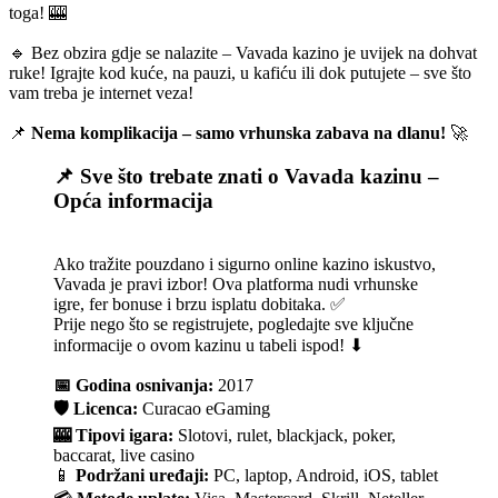
toga! 🎰
🔹 Bez obzira gdje se nalazite – Vavada kazino je uvijek na dohvat
ruke! Igrajte kod kuće, na pauzi, u kafiću ili dok putujete – sve što
vam treba je internet veza!
📌
Nema komplikacija – samo vrhunska zabava na dlanu!
🚀
📌 Sve što trebate znati o Vavada kazinu –
Opća informacija
Ako tražite pouzdano i sigurno online kazino iskustvo,
Vavada je pravi izbor! Ova platforma nudi vrhunske
igre, fer bonuse i brzu isplatu dobitaka. ✅
Prije nego što se registrujete, pogledajte sve ključne
informacije o ovom kazinu u tabeli ispod! ⬇
📅 Godina osnivanja:
2017
🛡 Licenca:
Curacao eGaming
🎰 Tipovi igara:
Slotovi, rulet, blackjack, poker,
baccarat, live casino
📱
Podržani uređaji:
PC, laptop, Android, iOS, tablet