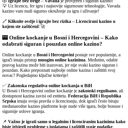
🎲
Igrajte bez brige
–
Vavada
je provjeren i siguran kazino!
💡 Uz licencu, fer igru i najnovije sigurnosne tehnologije, Vavada
kazino vam nudi sigurno okruženje za igru i uživanje!
🔗
Kliknite ovdje i igrajte bez rizika – Licencirani kazino u
kojem ste zaštićeni!
🚀
🎰 Online kockanje u Bosni i Hercegovini – Kako
odabrati siguran i pouzdan online kazino?
Online kockanje u
Bosni i Hercegovini
postaje sve popularnije, a
igrači imaju pristup
mnogim online kazinima
. Međutim, odabir
pravog kazina može biti izazovan, jer nije svaki kazino siguran i
pouzdan. Kako prepoznati najbolje online kazina i zaštititi svoj
novac? Pogledajmo ključne kriterije!
✅
Zakonska regulativa online kockanja u BiH
U Bosni i Hercegovini online kockanje je
zakonski regulisano
, ali
dostupnost kazina zavisi od entiteta.
Federacija BiH i Republika
Srpska
imaju svoja pravila o licenciranju, dok igrači često biraju
međunarodne kazino platforme koje nude više igara, bolje bonuse i
sigurnije uslove igranja.
📌
Važno je igrati samo u legalnim i licenciranim kazinima kako
biste izbjegli probleme s isplatama i zaštitili svoje podatke
.