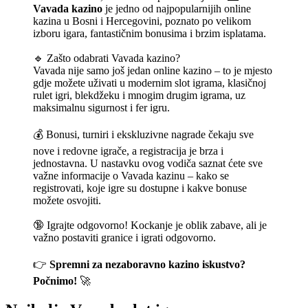
Vavada kazino
je jedno od najpopularnijih online
kazina u Bosni i Hercegovini, poznato po velikom
izboru igara, fantastičnim bonusima i brzim isplatama.
🔹 Zašto odabrati Vavada kazino?
Vavada nije samo još jedan online kazino – to je mjesto
gdje možete uživati u modernim slot igrama, klasičnoj
rulet igri, blekdžeku i mnogim drugim igrama, uz
maksimalnu sigurnost i fer igru.
💰 Bonusi, turniri i ekskluzivne nagrade čekaju sve
nove i redovne igrače, a registracija je brza i
jednostavna. U nastavku ovog vodiča saznat ćete sve
važne informacije o Vavada kazinu – kako se
registrovati, koje igre su dostupne i kakve bonuse
možete osvojiti.
🔞 Igrajte odgovorno! Kockanje je oblik zabave, ali je
važno postaviti granice i igrati odgovorno.
👉
Spremni za nezaboravno kazino iskustvo?
Počnimo!
🚀